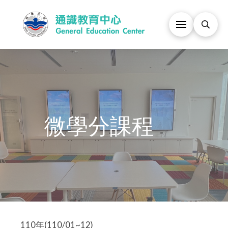
微學分課程
110年(110/01~12)