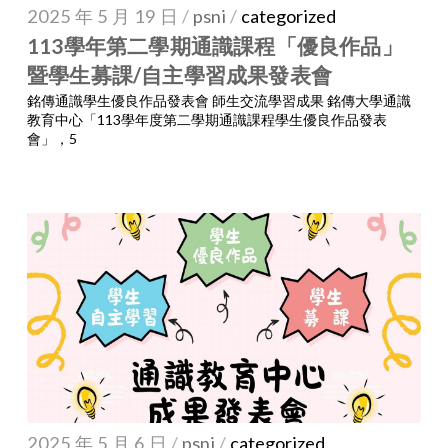
2025 年 5 月 19 日
/
psni
/
categorized
113學年第二學期通識課程「優良作品」
暨學生募課/自主學習成果發表會
銘傳通識學生優良作品發表會 師生交流學習成果 銘傳大學通識
教育中心「113學年度第二學期通識課程學生優良作品發表
會」，5
2025 年 5 月 6 日
/
psni
/
categorized