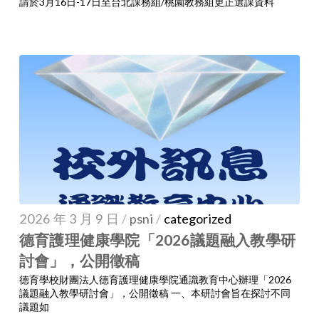
請於3月16日-17日至台北課務組/桃園教務組更正選課資料
2026 年 3 月 9 日
/
psni
/
categorized
德育護理健康學院「2026議題融入教學研
討會」，公開徵稿
德育學校財團法人德育護理健康學院通識教育中心辦理「2026
議題融入教學研討會」，公開徵稿 一、本研討會旨在探討不同
議題如