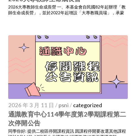
2026大專教師生命成長營 一、本基金會自民國82年起辦理「教
師生命成長營」，並於2022年起增設「大專教職員場」，承蒙
2026 年 3 月 11 日
/
psni
/
categorized
通識教育中心114學年度第2學期課程第二
次停開公告
同學你好: 提供二校區停開課程資訊 因課程停開要改選其他課程