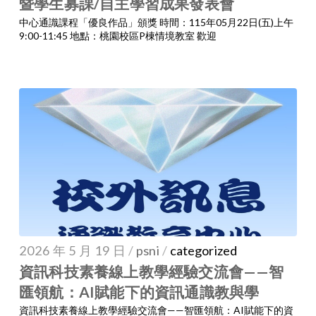
暨學生募課/自主學習成果發表會
中心通識課程「優良作品」頒獎 時間：115年05月22日(五)上午
9:00-11:45 地點：桃園校區P棟情境教室 歡迎
2026 年 5 月 19 日
/
psni
/
categorized
資訊科技素養線上教學經驗交流會——智
匯領航：AI賦能下的資訊通識教與學
資訊科技素養線上教學經驗交流會——智匯領航：AI賦能下的資