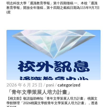
明志科技大學「通識教育學報」第十四期徵稿 一、本校「通識
教育學報」開放全年徵稿，第十四期之截稿日期為115年9月7日
(星
2026 年 6 月 25 日
/
psni
/
categorized
「青年文學策展人培力計畫」
【桃文館】敬請協助轉知「青年文學策展人培力計畫」 桃園文
學館辦理「2026桃園文學館青年文學策展人培力計畫」，透過