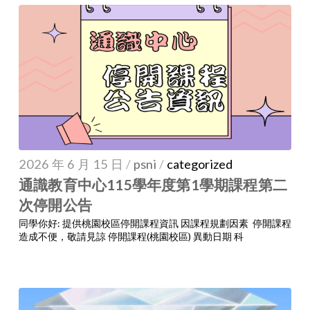
2026 年 6 月 15 日
/
psni
/
categorized
通識教育中心115學年度第1學期課程第二
次停開公告
同學你好: 提供桃園校區停開課程資訊 因課程規劃因素 停開課程
造成不便，敬請見諒 停開課程(桃園校區) 異動日期 科