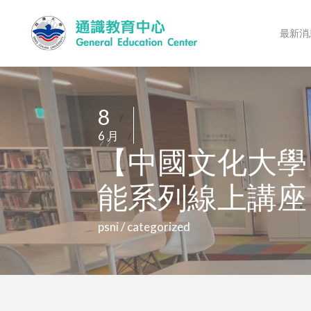
最新消息
8
/
6 月
/
【中國文化大學
能系列線上講座
psni / categorized