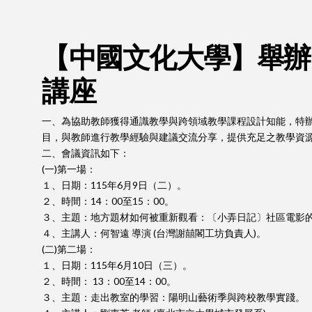
【中國文化大學】舉辦
講座
一、為協助教師獲得通識教學與跨領域教學課程設計知能，特
目，與教師進行教學經驗與建議交流分享，提供充足之教學資
二、會議資訊如下：
(一)第一場：
１、日期：115年6月9日（二）。
２、時間：14：00至15：00。
３、主題：地方題材如何被重新觀看：〔小弄日記〕社區電影
４、主講人：何智遠 導演 (台灣謝囍閣工坊負責人)。
(二)第二場：
１、日期：115年6月10日（三）。
２、時間： 13：00至14：00。
３、主題：走出教室的學習：陽明山藝術季與跨校教學實踐。