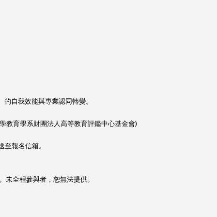
L）的自我效能與專業認同轉變。
大學教育學系財團法人高等教育評鑑中心基金會)
。
發送至報名信箱。
。未全程參與者，恕無法提供。