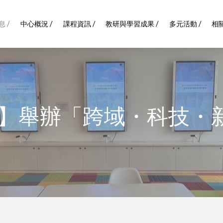
 /
中心概況 /
課程資訊 /
教研與學習成果 /
多元活動 /
相關
】舉辦「跨域・科技・