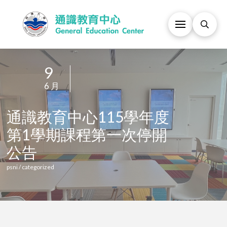
9
/
6 月
/
通識教育中心115學年
第1學期課程第一次停
公告