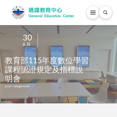
30
/
6 月
/
教育部115年度數位
課程認證規定及指標
明會