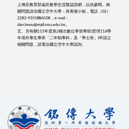
上傳至教育部遠距教學交流暨認證網，以供參閱。相
關問題請洽國立空中大學：吳宥徵小姐，電話（02）
2282-9355轉6508，e-mail：
darciewu@mail.nou.edu.tw。
五、另有關115年度第2梯次數位學習專班(受理116學
年境外專生專班「二年制專科」及「學士班」)申請之
相關問題，請電洽國立空中大學諮詢。