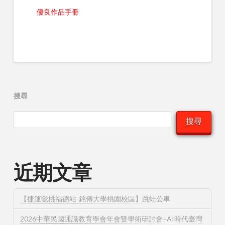
優良作品手冊
搜尋
搜尋
近期文章
【捷運鶯桃福德站-銘傳大學桃園校區】跳蛙公車
2026中華民國通識教育學會年會暨學術研討會–AI時代臺灣