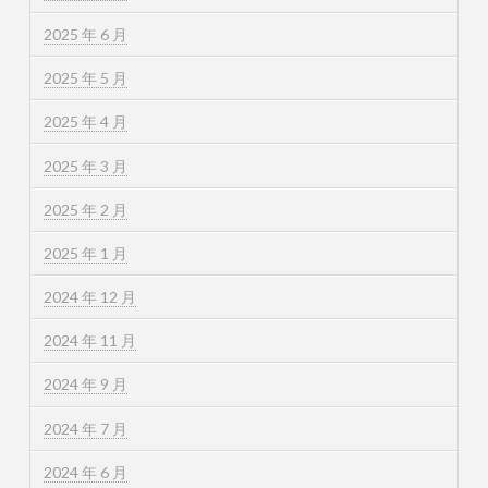
2025 年 6 月
2025 年 5 月
2025 年 4 月
2025 年 3 月
2025 年 2 月
2025 年 1 月
2024 年 12 月
2024 年 11 月
2024 年 9 月
2024 年 7 月
2024 年 6 月